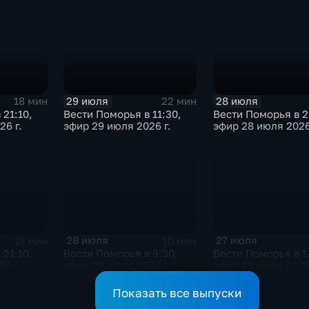
29 июля
28 июля
18 мин
22 мин
 21:10,
Вести Поморья в 11:30,
Вести Поморья в 2
26 г.
эфир 29 июля 2026 г.
эфир 28 июля 2026
28 июля
27 июля
19 мин
10 мин
 21:10,
Вести Поморья в 9:30,
Вести Поморья в 1
6 г.
эфир 28 июля 2026 г.
эфир 27 июля 2026
Показать все выпуски