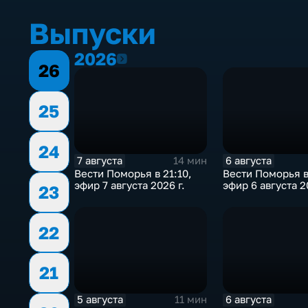
Выпуски
2026
2026
26
25
24
7 августа
6 августа
14 мин
Вести Поморья в 21:10,
Вести Поморья в
эфир 7 августа 2026 г.
эфир 6 августа 2
23
22
21
5 августа
6 августа
11 мин