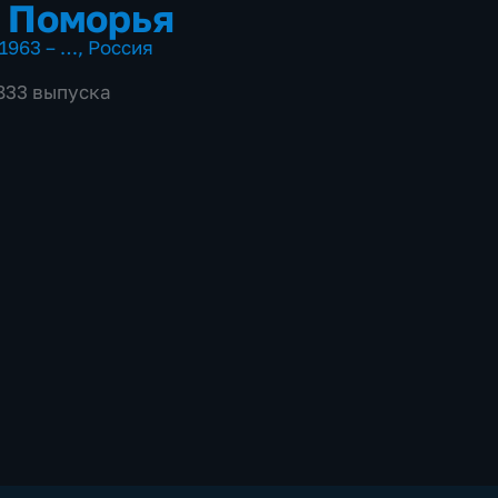
 Поморья
1963 – …
,
Россия
4833 выпуска