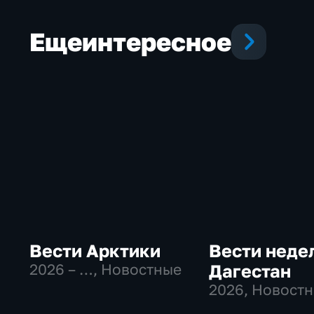
Еще
интересное
Вести Арктики
Вести неде
2026 – …
, Новостные
Дагестан
2026
, Новост