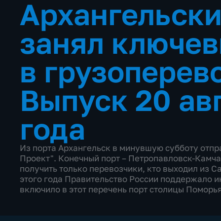
Архангельски
занял ключев
в грузоперев
Выпуск 20 ав
года
Из порта Архангельск в минувшую субботу отпр
Проект". Конечный порт – Петропавловск-Камча
получить только перевозчики, кто выходил из С
этого года Правительство России поддержало и
включило в этот перечень порт столицы Поморья