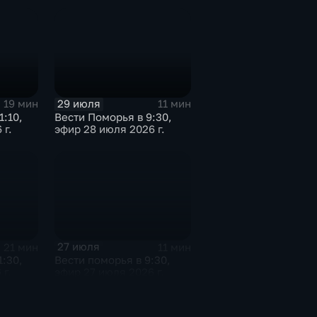
29 июля
19 мин
11 мин
1:10,
Вести Поморья в 9:30,
 г.
эфир 28 июля 2026 г.
27 июля
21 мин
11 мин
1:30,
Вести поморья в 9:30,
 г.
эфир 27 июля 2026 г.