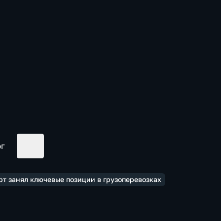
ог
рт занял ключевые позиции в грузоперевозках