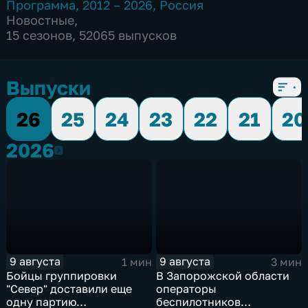
Программа
,
2012 – 2026
,
Россия
Новостные
,
15 сезонов, 52065 выпусков
Выпуски
26
25
24
23
22
21
20
2026
2026
9 августа
9 августа
1 мин
3 мин
Бойцы группировки
В Запорожской области
"Север" доставили еще
операторы
одну партию
беспилотников