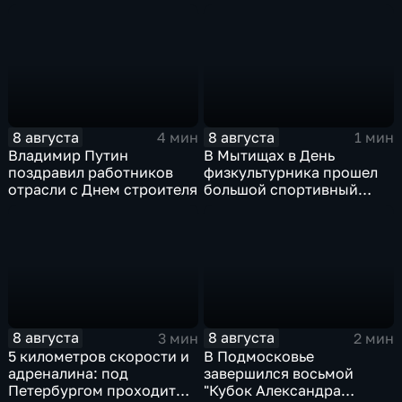
8 августа
8 августа
4 мин
1 мин
Владимир Путин
В Мытищах в День
поздравил работников
физкультурника прошел
отрасли с Днем строителя
большой спортивный
фестиваль
8 августа
8 августа
3 мин
2 мин
5 километров скорости и
В Подмосковье
адреналина: под
завершился восьмой
Петербургом проходит
"Кубок Александра