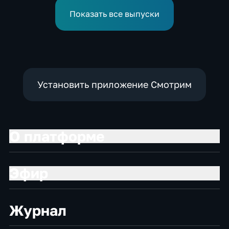
физкультурников с
полюс
профессиональным
Показать все выпуски
праздником
Установить приложение Смотрим
О платформе
Эфир
Журнал