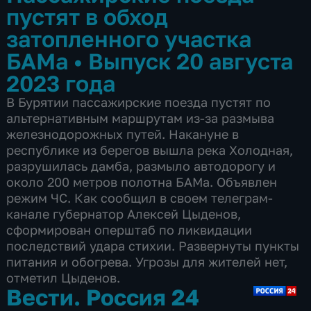
пустят в обход
затопленного участка
БАМа
•
Выпуск 20 августа
2023 года
В Бурятии пассажирские поезда пустят по
альтернативным маршрутам из-за размыва
железнодорожных путей. Накануне в
республике из берегов вышла река Холодная,
разрушилась дамба, размыло автодорогу и
около 200 метров полотна БАМа. Объявлен
режим ЧС. Как сообщил в своем телеграм-
канале губернатор Алексей Цыденов,
сформирован оперштаб по ликвидации
последствий удара стихии. Развернуты пункты
питания и обогрева. Угрозы для жителей нет,
отметил Цыденов.
Вести. Россия 24