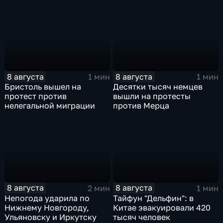
8 августа
8 августа
1 мин
1 мин
Бристоль вышел на
Десятки тысяч немцев
протест против
вышли на протесты
нелегальной миграции
против Мерца
8 августа
8 августа
2 мин
1 мин
Непогода ударила по
Тайфун "Дельфин": в
Нижнему Новгороду,
Китае эвакуировали 420
Ульяновску и Иркутску
тысяч человек