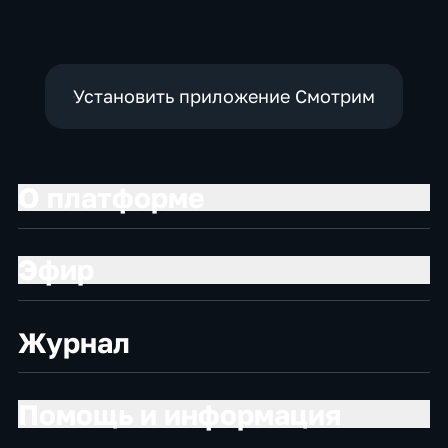
Установить приложение Смотрим
О платформе
Эфир
Журнал
Помощь и информация