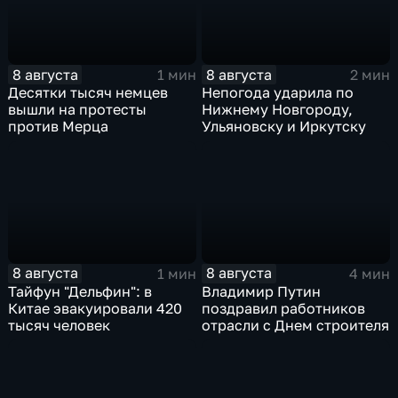
8 августа
8 августа
1 мин
2 мин
Десятки тысяч немцев
Непогода ударила по
вышли на протесты
Нижнему Новгороду,
против Мерца
Ульяновску и Иркутску
8 августа
8 августа
1 мин
4 мин
Тайфун "Дельфин": в
Владимир Путин
Китае эвакуировали 420
поздравил работников
тысяч человек
отрасли с Днем строителя