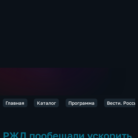
Главная
Каталог
Программа
Вести. Росси
РЖД пообещали ускорить