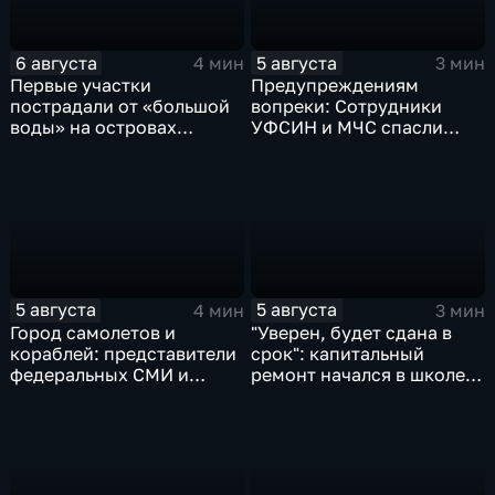
6 августа
5 августа
4 мин
3 мин
Первые участки
Предупреждениям
пострадали от «большой
вопреки: Сотрудники
воды» на островах
УФСИН и МЧС спасли
Большой Уссурийский,
нескольких утопающих на
Дачный и Кабельный
острове Заячий
5 августа
5 августа
4 мин
3 мин
Город самолетов и
"Уверен, будет сдана в
кораблей: представители
срок": капитальный
федеральных СМИ и
ремонт начался в школе
блогеры посетили
№10
Комсомольск