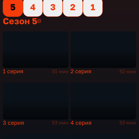
5
4
3
2
1
Сезон 5
Сезон 5
1 серия
2 серия
51 мин
52 мин
3 серия
4 серия
53 мин
53 мин