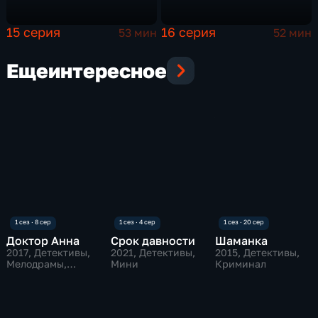
15 серия
16 серия
53 мин
52 мин
Еще
интересное
Доктор Анна
Срок давности
Шаманка
2017
, Детективы,
2021
, Детективы,
2015
, Детективы,
Мелодрамы,
Мини
Криминал
криминал