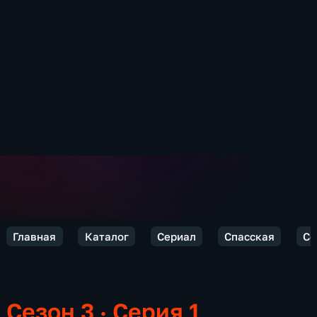
Главная
Каталог
Сериал
Спасская
Се
Сезон 3 · Серия 1