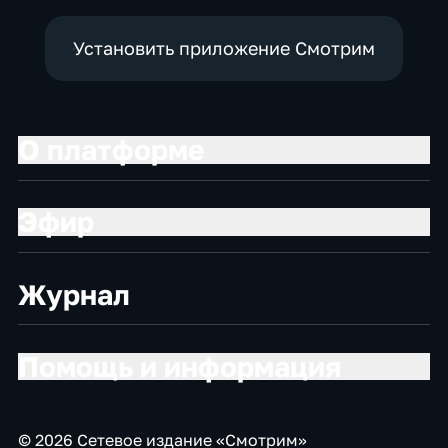
Установить приложение Смотрим
О платформе
Эфир
Журнал
Помощь и информация
© 2026 Сетевое издание «Смотрим»