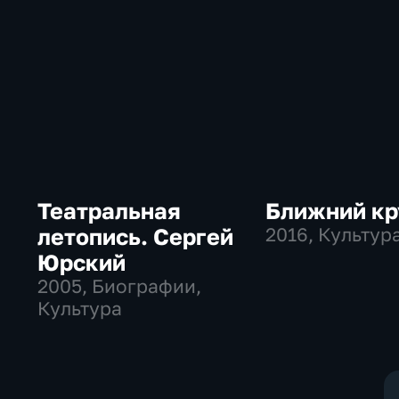
Театральная
Ближний кр
летопись. Сергей
2016
, Культур
Юрский
2005
, Биографии,
Культура