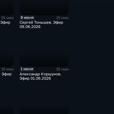
9 июня
15 мин
15 мин
 Эфир
Сергей Тонышев. Эфир
09.06.2026
1 июня
15 мин
15 мин
. Эфир
Александр Коршунов.
Эфир 01.06.2026