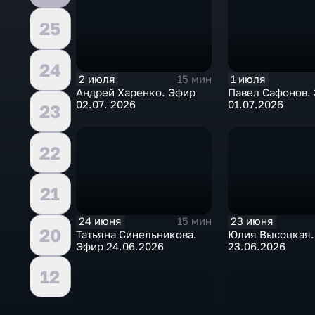
25
24
2 июля
1 июля
15 мин
Андрей Харенко. Эфир
Павел Сафонов.
02.07. 2026
01.07.2026
23
22
21
24 июня
23 июня
15 мин
20
Татьяна Синельникова.
Юлия Высоцкая.
Эфир 24.06.2026
23.06.2026
12