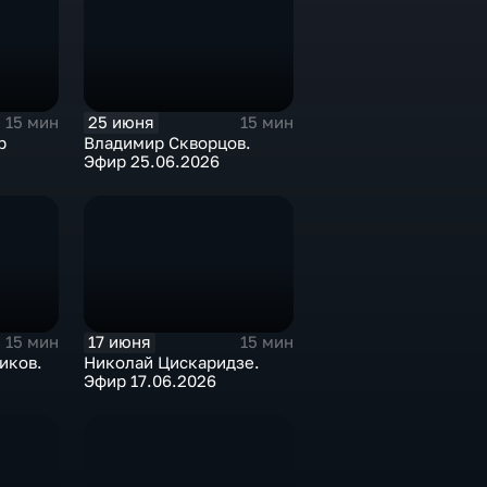
25 июня
15 мин
15 мин
р
Владимир Скворцов.
Эфир 25.06.2026
17 июня
15 мин
15 мин
иков.
Николай Цискаридзе.
Эфир 17.06.2026