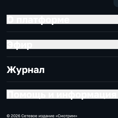
О платформе
Эфир
Журнал
Помощь и информация
© 2026 Сетевое издание «Смотрим»