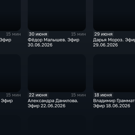
30 июня
29 июня
15 мин
15 мин
 Эфир
Фёдор Малышев. Эфир
Дарья Мороз. Эфи
30.06.2026
29.06.2026
22 июня
18 июня
15 мин
15 мин
 Эфир
Александра Данилова.
Владимир Граммат
Эфир 22.06.2026
Эфир 18.06.2026