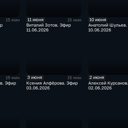
11 июня
10 июня
15 мин
15 мин
ир
Виталий Зотов. Эфир
Анатолий Шульев.
11.06.2026
10.06.2026
3 июня
2 июня
15 мин
15 мин
в. Эфир
Ксения Алфёрова. Эфир
Алексей Курсанов
03.06.2026
02.06.2026