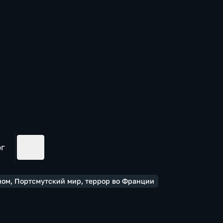
ог
ном, Портсмутский мир, террор во Франции