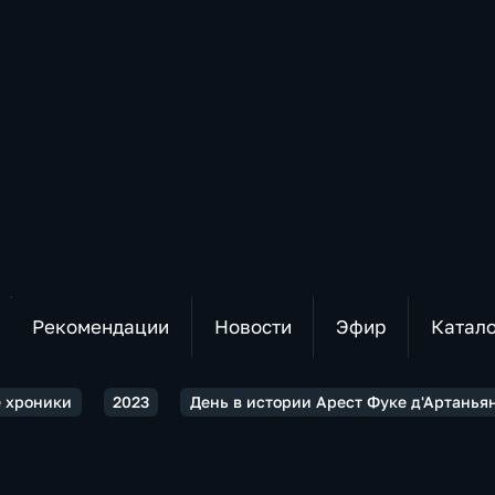
Рекомендации
Новости
Эфир
Катал
 хроники
2023
День в истории Арест Фуке д'Артанья