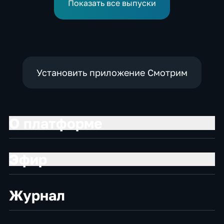
возгорания
жителей остались без
Показать все выпуски
света
Установить приложение Смотрим
О платформе
Эфир
Журнал