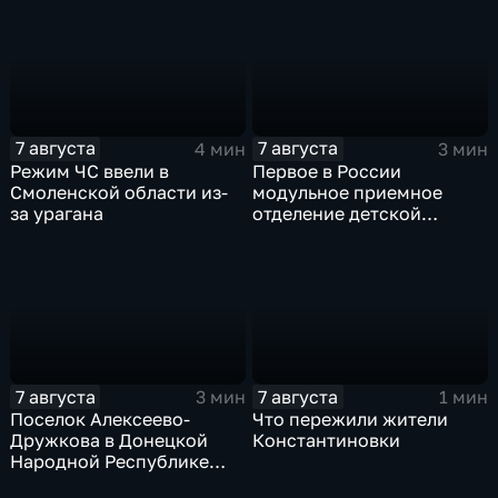
7 августа
7 августа
4 мин
3 мин
Режим ЧС ввели в
Первое в России
Смоленской области из-
модульное приемное
за урагана
отделение детской
больницы открыли в
Белгороде
7 августа
7 августа
3 мин
1 мин
Поселок Алексеево-
Что пережили жители
Дружкова в Донецкой
Константиновки
Народной Республике
под полным огневым