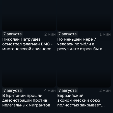
через криптовалюту
7 августа
7 августа
2 мин
1 мин
Николай Патрушев
По меньшей мере 7
осмотрел флагман ВМС -
человек погибли в
многоцелевой авианосец
результате стрельбы в
"Атлантико" в Рио-де-
одной из школ Таиланда
Жанейро
7 августа
7 августа
4 мин
2 мин
В Британии прошли
Евразийский
демонстрации против
экономический союз
нелегальных мигрантов
полностью закрывает
свои потребности