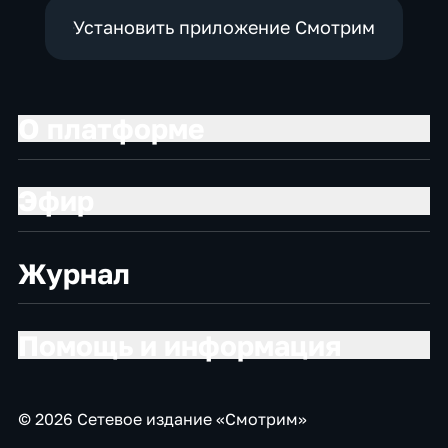
Установить приложение Смотрим
О платформе
Эфир
Журнал
Помощь и информация
© 2026 Сетевое издание «Смотрим»