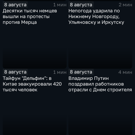
8 августа
8 августа
1 мин
2 мин
Десятки тысяч немцев
Непогода ударила по
вышли на протесты
Нижнему Новгороду,
против Мерца
Ульяновску и Иркутску
8 августа
8 августа
1 мин
4 мин
Тайфун "Дельфин": в
Владимир Путин
Китае эвакуировали 420
поздравил работников
тысяч человек
отрасли с Днем строителя