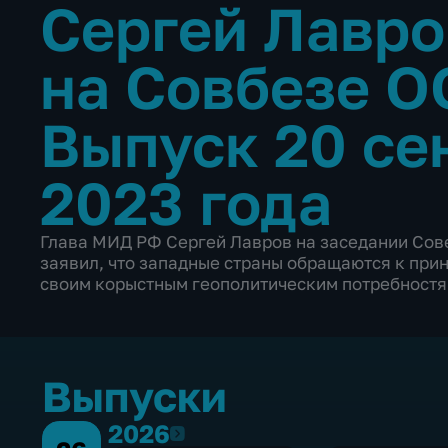
Сергей Лавро
на Совбезе 
Выпуск 20 се
2023 года
Глава МИД РФ Сергей Лавров на заседании Сов
заявил, что западные страны обращаются к при
своим корыстным геополитическим потребностя
Выпуски
2026
2026