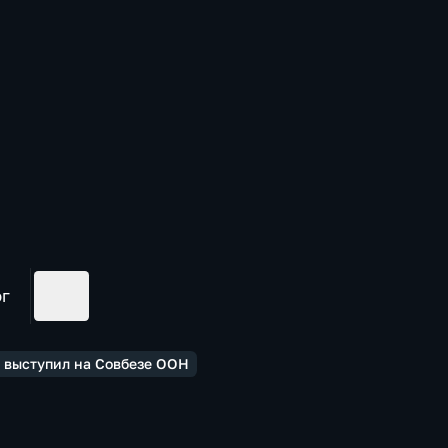
ог
в выступил на Совбезе ООН