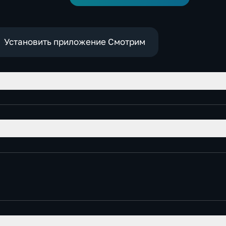
межрегиональной
конференции
Установить приложение Смотрим