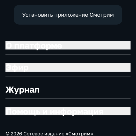
Установить приложение Смотрим
О платформе
Эфир
Журнал
Помощь и информация
© 2026 Сетевое издание «Смотрим»