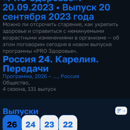
20.09.2023
•
Выпуск 20
сентября 2023 года
Можно ли отсрочить старение, как укрепить
здоровье и справиться с неминуемыми
возрастными изменениями в организме — об
этом поговорим сегодня в новом выпуске
программы «PRO Здоровье».
Россия 24. Карелия.
Передачи
Программа
,
2026 – …
,
Россия
Общество
,
4 сезона, 131 выпуск
Выпуски
26
24
23
22