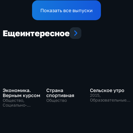
Показать все выпуски
Еще
интересное
Экономика.
Страна
Сельское утро
Верным курсом
спортивная
2015
,
Образовательные,
Общество,
Общество
Общество
Социально-
экономические