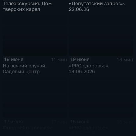
Телеэкскурсия. Дом
«Депутатский запрос».
тверских карел
22.06.26
19 июня
19 июня
11 мин
16 мин
На всякий случай.
«PRO здоровье».
Садовый центр
19.06.2026
17 июня
16 июня
17 мин
16 мин
Фонд «Материнское
«PRO здоровье».
сердце». Интервью
16.06.2026