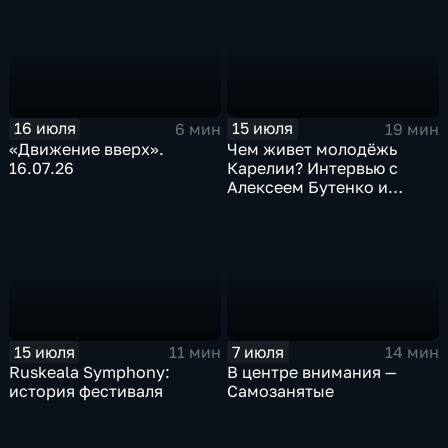
16 июля
15 июля
6 мин
19 мин
«Движение вверх».
Чем живет молодёжь
16.07.26
Карелии? Интервью с
Алексеем Бутенко и
Даниилом Мошниковым
15 июля
7 июля
11 мин
14 мин
Ruskeala Symphony:
В центре внимания —
история фестиваля
Самозанятые