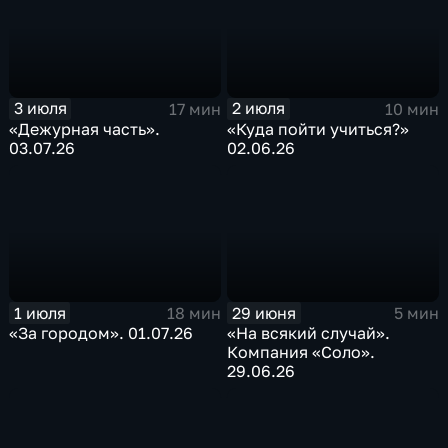
3 июля
2 июля
17 мин
10 мин
«Дежурная часть».
«Куда пойти учиться?»
03.07.26
02.06.26
1 июля
29 июня
18 мин
5 мин
«За городом». 01.07.26
«На всякий случай».
Компания «Соло».
29.06.26