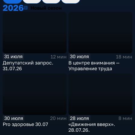
2026
2026
Новый сезон
31 июля
30 июля
12 мин
18 мин
Депутатский запрос.
В центре внимания —
31.07.26
Управление труда
30 июля
28 июля
20 мин
8 мин
Pro здоровье 30.07
«Движения вверх».
28.07.26.