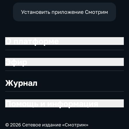
Установить приложение Смотрим
О платформе
Эфир
Журнал
Помощь и информация
© 2026 Сетевое издание «Смотрим»