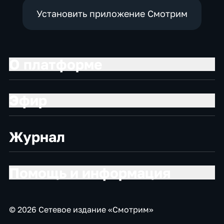
Установить приложение Смотрим
О платформе
Эфир
Журнал
Помощь и информация
© 2026 Сетевое издание «Смотрим»