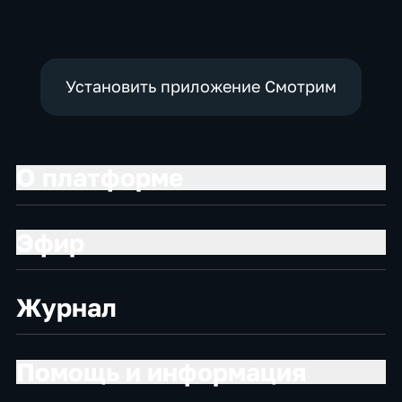
Установить приложение Смотрим
О платформе
Эфир
Журнал
Помощь и информация