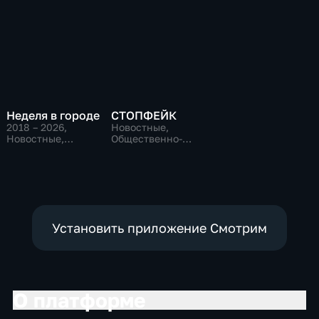
Неделя в городе
СТОПФЕЙК
2018 – 2026
,
Новостные,
Новостные,
Общественно-
Общественно-
политические,
политические,
общество
общество
Установить приложение Смотрим
О платформе