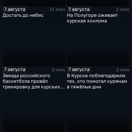
7 августа
7 августа
11 мин
2 мин
Достать до небес
На Полугоре оживает
курская хохлома
7 августа
7 августа
2 мин
2 мин
Звезда российского
В Курске поблагодарили
баскетбола провёл
тех, кто помогал курянам
тренировку для курских
в тяжёлые дни
юниоров