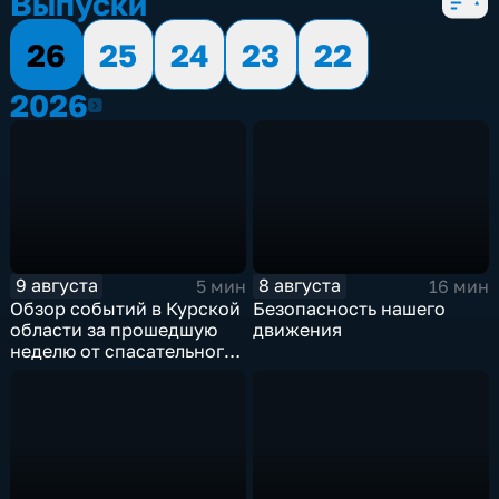
Выпуски
26
25
24
23
22
2026
2026
9 августа
8 августа
5 мин
16 мин
Обзор событий в Курской
Безопасность нашего
области за прошедшую
движения
неделю от спасательного
ведомства