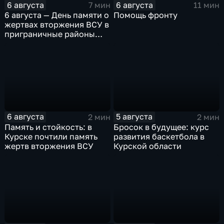
6 августа
6 августа
7 мин
11 мин
6 августа — День памяти о
Помощь фронту
жертвах вторжения ВСУ в
приграничные районы
Курской области
6 августа
5 августа
2 мин
2 мин
Память и стойкость: в
Бросок в будущее: курс
Курске почтили память
развития баскетбола в
жертв вторжения ВСУ
Курской области