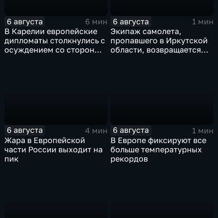
6 августа
6 августа
6 мин
1 мин
В Карелии европейские
Экипаж самолета,
дипломаты столкнулись с
пропавшего в Иркутской
осуждением со стороны
области, возвращается
жителей
домой
6 августа
6 августа
4 мин
1 мин
Жара в Европейской
В Европе фиксируют все
части России выходит на
больше температурных
пик
рекордов