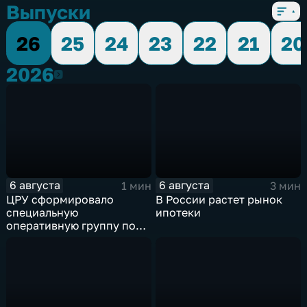
Выпуски
26
25
24
23
22
21
20
2026
2026
6 августа
6 августа
1 мин
3 мин
ЦРУ сформировало
В России растет рынок
специальную
ипотеки
оперативную группу по
смене власти на Кубе.