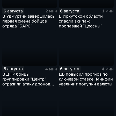
6 августа
6 августа
2 мин
1 мин
В Удмуртии завершилась
В Иркутской области
первая смена бойцов
спасли экипаж
отряда "БАРС"
пропавшей "Цессны"
6 августа
6 августа
4 мин
4 мин
В ДНР бойцы
ЦБ повысил прогноз по
группировки "Центр"
ключевой ставке, Минфин
отразили атаку дронов
увеличит покупки валюты
ВСУ