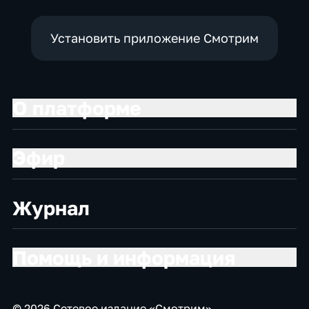
Установить приложение Смотрим
О платформе
Эфир
Журнал
Помощь и информация
© 2026 Сетевое издание «Смотрим»