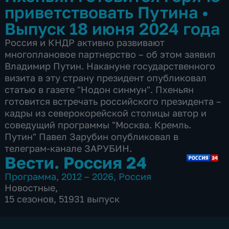
приветствовать Путина
•
Выпуск 18 июня 2024 года
Россия и КНДР активно развивают
многоплановое партнерство – об этом заявил
Владимир Путин. Накануне государственного
визита в эту страну президент опубликовал
статью в газете "Нодон синмун". Пхеньян
готовится встречать российского президента –
кадры из северокорейской столицы автор и
соведущий программы "Москва. Кремль.
Путин" Павел Зарубин опубликовал в
телеграм-канале ЗАРУБИН.
Вести. Россия 24
Программа
,
2012 – 2026
,
Россия
Новостные
,
15 сезонов, 51931 выпуск