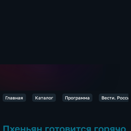
Главная
Каталог
Программа
Вести. Росси
Пхеньян готовится горячо