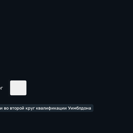
ог
и во второй круг квалификации Уимблдона