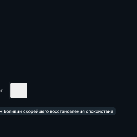
ог
ем Боливии скорейшего восстановления спокойствия