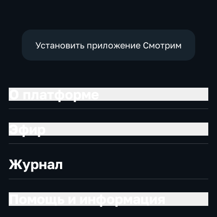
Установить приложение Смотрим
О платформе
Эфир
Журнал
Помощь и информация