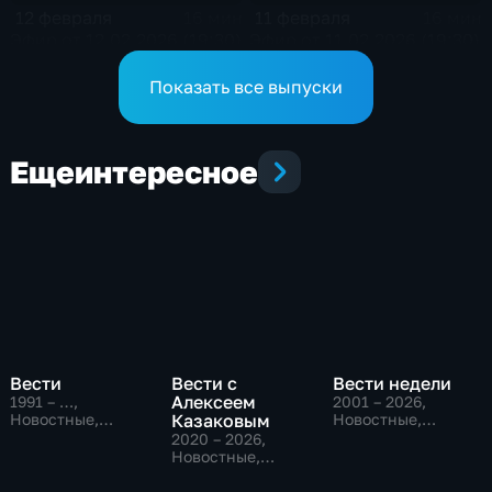
12 февраля
11 февраля
16 мин
16 мин
Эфир от 12.02.2026 (19:30)
Эфир от 11.02.2026 (19:30)
Показать все выпуски
Еще
интересное
Вести
Вести с
Вести недели
Алексеем
1991 – …
,
2001 – 2026
,
Новостные,
Казаковым
Новостные,
Общественно-
Общественно-
2020 – 2026
,
политические,
политические
Новостные,
социально-
Общественно-
экономические
политические