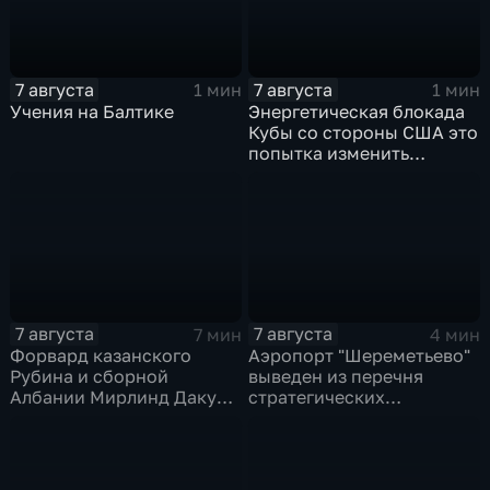
7 августа
7 августа
1 мин
1 мин
Учения на Балтике
Энергетическая блокада
Кубы со стороны США это
попытка изменить
Конституцию островного
государства
7 августа
7 августа
7 мин
4 мин
Форвард казанского
Аэропорт "Шереметьево"
Рубина и сборной
выведен из перечня
Албании Мирлинд Даку
стратегических
переше в Спартак за 11
предприятий
миллионов евро