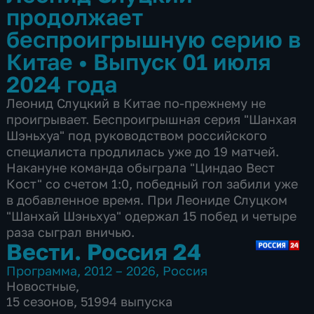
продолжает
беспроигрышную серию в
Китае
•
Выпуск 01 июля
2024 года
Леонид Слуцкий в Китае по-прежнему не
проигрывает. Беспроигрышная серия "Шанхая
Шэньхуа" под руководством российского
специалиста продлилась уже до 19 матчей.
Накануне команда обыграла "Циндао Вест
Кост" со счетом 1:0, победный гол забили уже
в добавленное время. При Леониде Слуцком
"Шанхай Шэньхуа" одержал 15 побед и четыре
раза сыграл вничью.
Вести. Россия 24
Программа
,
2012 – 2026
,
Россия
Новостные
,
15 сезонов, 51994 выпуска