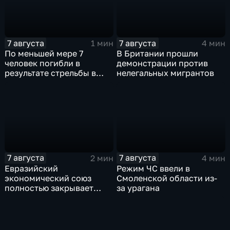
7 августа
7 августа
1 мин
4 мин
По меньшей мере 7
В Британии прошли
человек погибли в
демонстрации против
результате стрельбы в
нелегальных мигрантов
одной из школ Таиланда
7 августа
7 августа
2 мин
4 мин
Евразийский
Режим ЧС ввели в
экономический союз
Смоленской области из-
полностью закрывает
за урагана
свои потребности