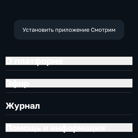
Установить приложение Смотрим
О платформе
Эфир
Журнал
Помощь и информация