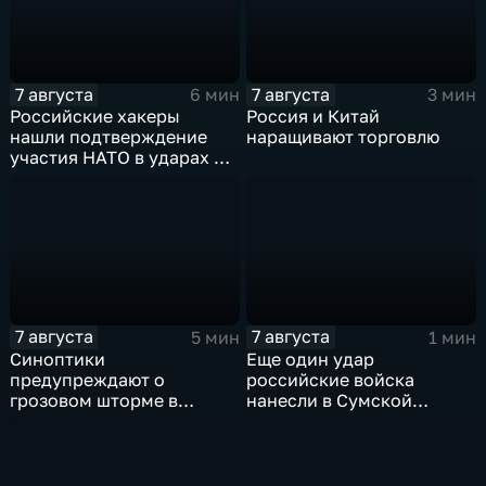
7 августа
7 августа
6 мин
3 мин
Российские хакеры
Россия и Китай
нашли подтверждение
наращивают торговлю
участия НАТО в ударах по
России
7 августа
7 августа
5 мин
1 мин
Синоптики
Еще один удар
предупреждают о
российские войска
грозовом шторме в
нанесли в Сумской
Центральной России
области