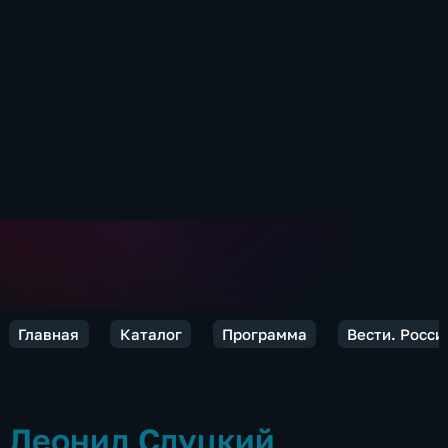
Главная
Каталог
Программа
Вести. Росси
Леонид Слуцкий