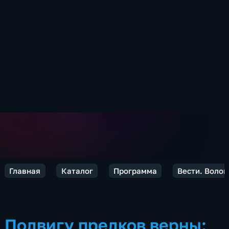
Главная
Каталог
Программа
Вести. Волог
Подвигу предков верны: