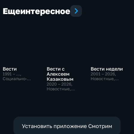
Вологды
Еще
интересное
Вести
Вести с
Вести недели
Алексеем
1991 – …
,
2001 – 2026
,
Социально-
Казаковым
Новостные,
экономические,
Общественно-
2020 – 2026
,
Новостные,
политические
Новостные,
общественно-
Общественно-
политические
политические
Установить приложение Смотрим