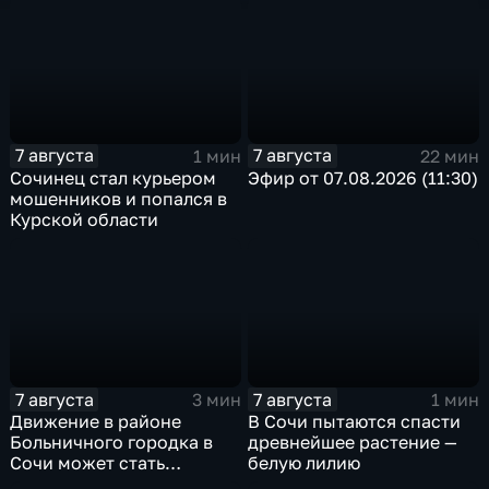
7 августа
7 августа
1 мин
22 мин
Сочинец стал курьером
Эфир от 07.08.2026 (11:30)
мошенников и попался в
Курской области
7 августа
7 августа
3 мин
1 мин
Движение в районе
В Сочи пытаются спасти
Больничного городка в
древнейшее растение —
Сочи может стать
белую лилию
односторонним