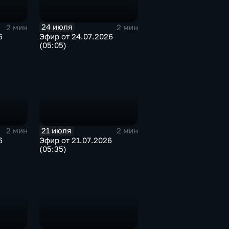
24 июля
2 мин
2 мин
6
Эфир от 24.07.2026
(05:05)
21 июля
2 мин
2 мин
6
Эфир от 21.07.2026
(05:35)