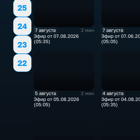
25
24
7 августа
7 августа
2 мин
Эфир от 07.08.2026
Эфир от 07.06.2
(05:35)
(05:05)
23
22
5 августа
4 августа
2 мин
Эфир от 05.08.2026
Эфир от 04.08.2
(05:05)
(05:35)