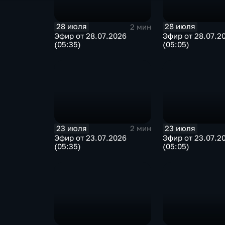
28 июля
28 июля
2 мин
Эфир от 28.07.2026
Эфир от 28.07.2
(05:35)
(05:05)
23 июля
23 июля
2 мин
Эфир от 23.07.2026
Эфир от 23.07.2
(05:35)
(05:05)