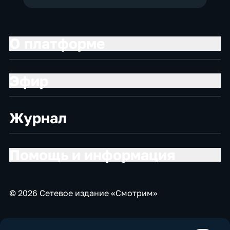
О платформе
Эфир
Журнал
Помощь и информация
© 2026 Сетевое издание «Смотрим»