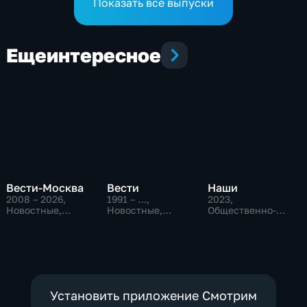
Показать все выпуски
Еще
интересное
Вести-Москва
Вести
Наши
2008 – 2026
,
1991 – …
,
2023
,
Новостные,
Новостные,
Общественно-
Общественно-
Общественно-
политические
политические,
политические,
социально-
социально-
экономические
экономические
Установить приложение Смотрим