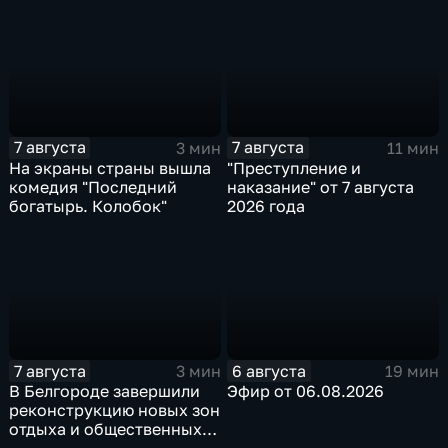
специалист по программе
"Земский доктор"
7 августа
7 августа
3 мин
11 мин
На экраны страны вышла
"Преступление и
комедия "Последний
наказание" от 7 августа
богатырь. Колобок"
2026 года
7 августа
6 августа
3 мин
19 мин
В Белгороде завершили
Эфир от 06.08.2026
реконструкцию новых зон
отдыха и общественных