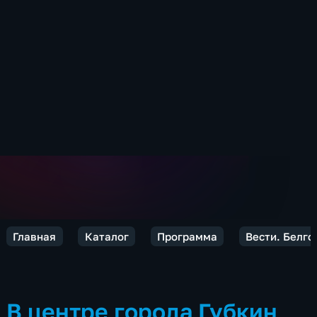
Главная
Каталог
Программа
Вести. Белго
В центре города Губкин