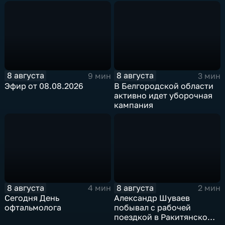
8 августа
8 августа
9 мин
3 мин
Эфир от 08.08.2026
В Белгородской области
активно идет уборочная
кампания
8 августа
8 августа
4 мин
2 мин
Сегодня День
Александр Шуваев
офтальмолога
побывал с рабочей
поездкой в Ракитянском