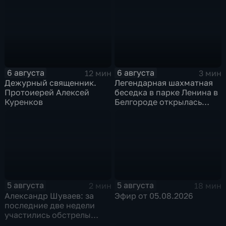
приемное отделение
6 августа
6 августа
12 мин
3 мин
Дежурный священник.
Легендарная шахматная
Протоиерей Алексей
беседка в парке Ленина в
Куренков
Белгороде открылась
после большой
реконструкции
5 августа
5 августа
2 мин
18 мин
Александр Шуваев: за
Эфир от 05.08.2026
последние две недели
участились обстрелы
Белгородской области