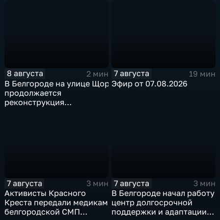
округе
8 августа
7 августа
2 мин
19 мин
В Белгороде на улице Щорса
Эфир от 07.08.2026
продолжается
реконструкция
изношенного участка тепловой сети
7 августа
7 августа
3 мин
3 мин
Активисты Красного
В Белгороде начал работу
Креста передали медикам
центр долгосрочной
белгородской СМП
поддержки и адаптации