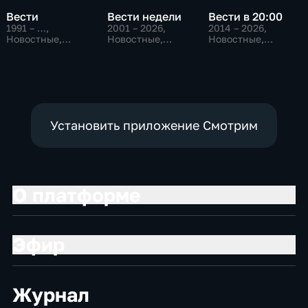
Вести
Вести недели
Вести в 20:00
1991 – …
,
2001 – 2026
,
2014 – 2026
,
Новостные,
Новостные,
Новостные,
Общественно-
Общественно-
Общественно-
политические,
политические
политические
социально-
экономические
Установить приложение Смотрим
О платформе
Эфир
Журнал