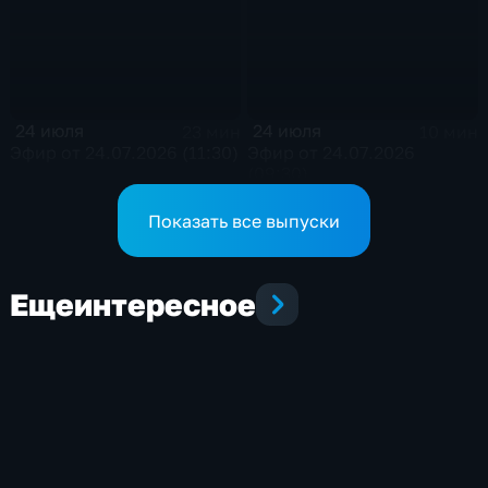
24 июля
24 июля
23 мин
10 мин
Эфир от 24.07.2026 (11:30)
Эфир от 24.07.2026
(09:30)
Показать все выпуски
Еще
интересное