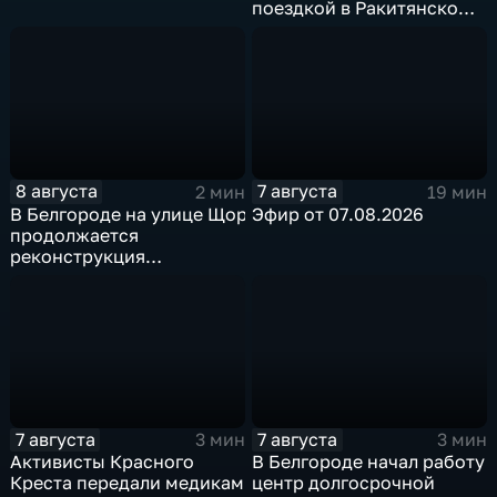
поездкой в Ракитянском
округе
8 августа
7 августа
2 мин
19 мин
В Белгороде на улице Щорса
Эфир от 07.08.2026
продолжается
реконструкция
изношенного участка тепловой сети
7 августа
7 августа
3 мин
3 мин
Активисты Красного
В Белгороде начал работу
Креста передали медикам
центр долгосрочной