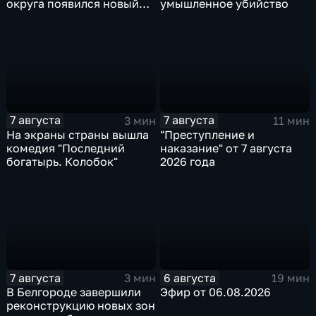
округа появился новый
умышленное убийство
специалист по программе
"Земский доктор"
7 августа
7 августа
3 мин
11 мин
На экраны страны вышла
"Преступление и
комедия "Последний
наказание" от 7 августа
богатырь. Колобок"
2026 года
7 августа
6 августа
3 мин
19 мин
В Белгороде завершили
Эфир от 06.08.2026
реконструкцию новых зон