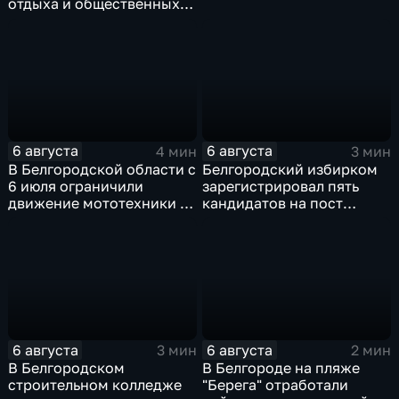
отдыха и общественных
пространств
6 августа
6 августа
4 мин
3 мин
В Белгородской области с
Белгородский избирком
6 июля ограничили
зарегистрировал пять
движение мототехники в
кандидатов на пост
ночное время
губернатора
6 августа
6 августа
3 мин
2 мин
В Белгородском
В Белгороде на пляже
строительном колледже
"Берега" отработали