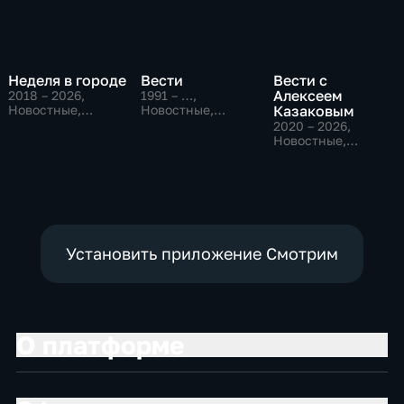
Неделя в городе
Вести
Вести с
Алексеем
2018 – 2026
,
1991 – …
,
Новостные,
Новостные,
Казаковым
Общество,
Общественно-
2020 – 2026
,
общественно-
политические,
Новостные,
политические
социально-
Общественно-
экономические
политические
Установить приложение Смотрим
О платформе