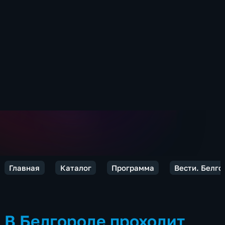
Главная
Каталог
Программа
Вести. Белго
В Белгороде проходит