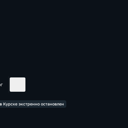
ог
в Курске экстренно остановлен