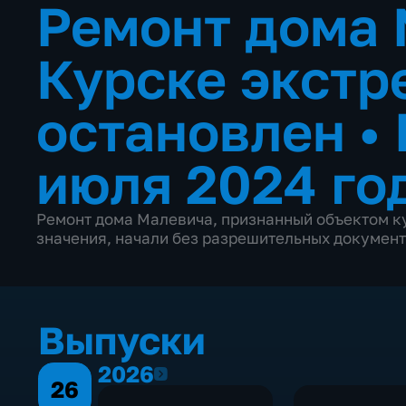
Ремонт дома 
Курске экстр
остановлен
•
июля 2024 го
Ремонт дома Малевича, признанный объектом к
значения, начали без разрешительных документ
Выпуски
2026
2026
26