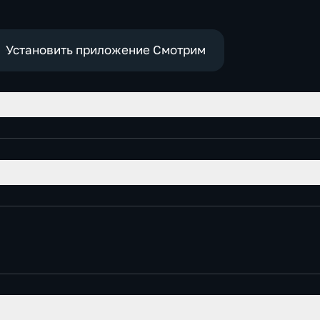
е
социально-
экономические
Установить приложение Смотрим