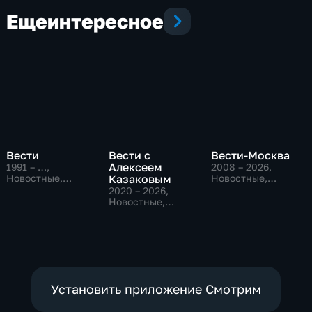
Еще
интересное
Вести
Вести с
Вести-Москва
Алексеем
1991 – …
,
2008 – 2026
,
Новостные,
Казаковым
Новостные,
Общественно-
Общественно-
2020 – 2026
,
политические,
политические,
Новостные,
социально-
социально-
Общественно-
экономические
экономические
политические
Установить приложение Смотрим