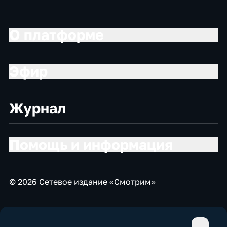
О платформе
Эфир
Журнал
Помощь и информация
© 2026 Сетевое издание «Смотрим»