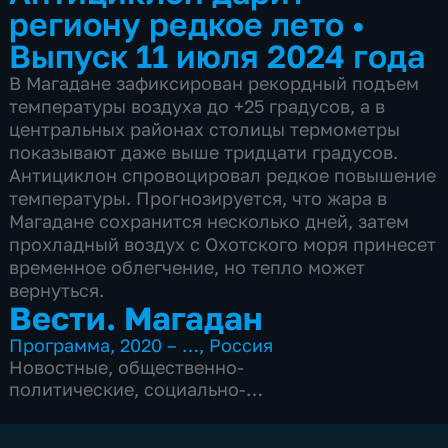
региону редкое лето
•
Выпуск 11 июля 2024 года
В Магадане зафиксирован рекордный подъем
температуры воздуха до +25 градусов, а в
центральных районах столицы термометры
показывают даже выше тридцати градусов.
Антициклон спровоцировал редкое повышение
температуры. Прогнозируется, что жара в
Магадане сохранится несколько дней, затем
прохладный воздух с Охотского моря принесет
временное облегчение, но тепло может
вернуться.
Вести. Магадан
Программа
,
2020 – …
,
Россия
Новостные
,
общественно-
политические
,
социально-
экономические
,
Ежедневные
,
новостные
,