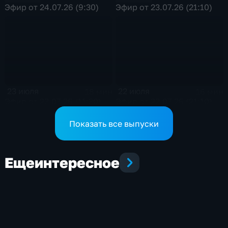
Эфир от 24.07.26 (9:30)
Эфир от 23.07.26 (21:10)
23 июля
22 июля
18 мин
16 мин
Эфир от 23.07.26 (11:30)
Эфир от 22.07.26 (21:10)
Показать все выпуски
Еще
интересное