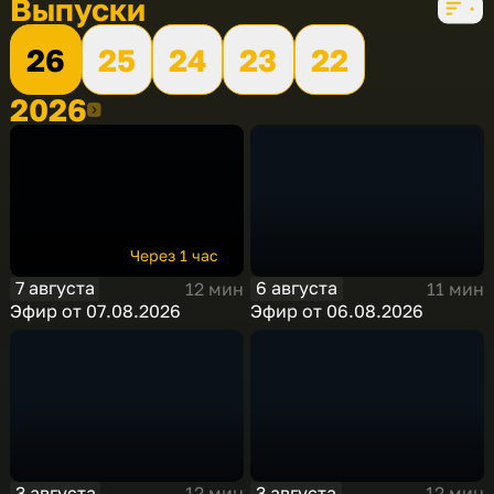
Выпуски
26
25
24
23
22
2026
2026
Через 1 час
7 августа
6 августа
12 мин
11 мин
Эфир от 07.08.2026
Эфир от 06.08.2026
3 августа
3 августа
12 мин
12 мин