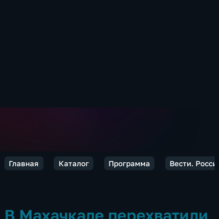
Главная
Каталог
Программа
Вести. Росси
В Махачкале перехватили