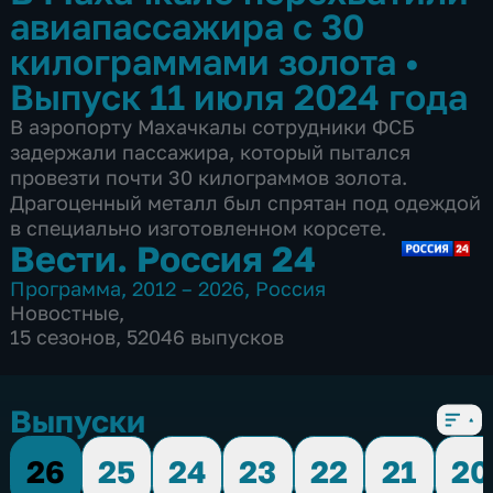
авиапассажира с 30
килограммами золота
•
Выпуск 11 июля 2024 года
В аэропорту Махачкалы сотрудники ФСБ
задержали пассажира, который пытался
провезти почти 30 килограммов золота.
Драгоценный металл был спрятан под одеждой
в специально изготовленном корсете.
Вести. Россия 24
Программа
,
2012 – 2026
,
Россия
Новостные
,
15 сезонов, 52046 выпусков
Выпуски
26
25
24
23
22
21
20