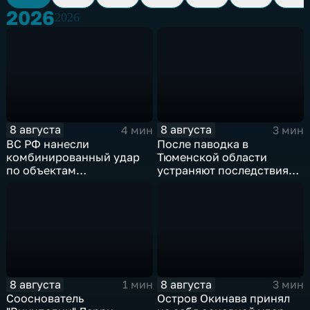
2026
2026
8 августа
8 августа
4 мин
3 мин
ВС РФ нанесли
После паводка в
комбинированный удар
Тюменской области
по объектам
устраняют последствия
логистической,
для водоснабжения
топливной и
энергетической
инфраструктуры в Киеве
8 августа
8 августа
1 мин
3 мин
Сооснователь
Остров Окинава принял