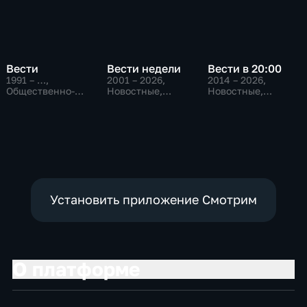
Вести
Вести недели
Вести в 20:00
1991 – …
,
2001 – 2026
,
2014 – 2026
,
Общественно-
Новостные,
Новостные,
политические,
Общественно-
Общественно-
Социально-
политические
политические
экономические,
новостные
Установить приложение Смотрим
О платформе