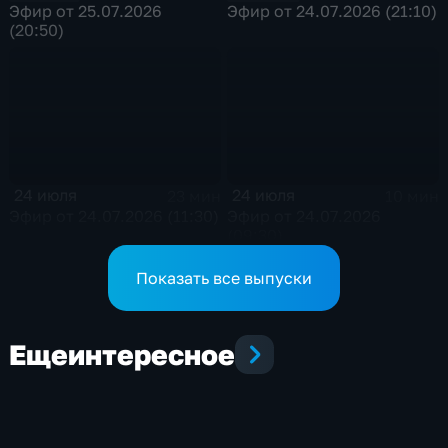
Эфир от 25.07.2026
Эфир от 24.07.2026 (21:10)
(20:50)
24 июля
24 июля
23 мин
10 мин
Эфир от 24.07.2026 (11:30)
Эфир от 24.07.2026
(09:30)
Показать все выпуски
Еще
интересное