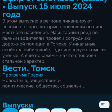
•
Выпуск 15 июля 2024
года
В этом выпуске: в регионе ликвидируют
лесные пожары, которые произошли по вине
местного населения. Масштабный рейд по
пьяным водителям провели сотрудники
дорожной полиции в Томске. Уникальные
свойства сибирской ягоды исследуют томские
ученые. А еще покажем – на что способен
стальной характер.
Вести. Томск
Программа
Россия
Новостные
,
общественно-
политические
,
общество
,
социально-
экономические
,
5 сезонов, 3297 выпусков
Выпуски