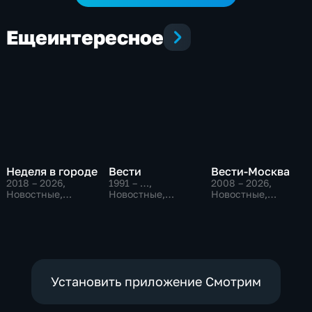
Еще
интересное
Неделя в городе
Вести
Вести-Москва
2018 – 2026
,
1991 – …
,
2008 – 2026
,
Новостные,
Новостные,
Новостные,
Общество,
Общественно-
Общественно-
общественно-
политические,
политические,
политические
социально-
социально-
экономические
экономические
Установить приложение Смотрим