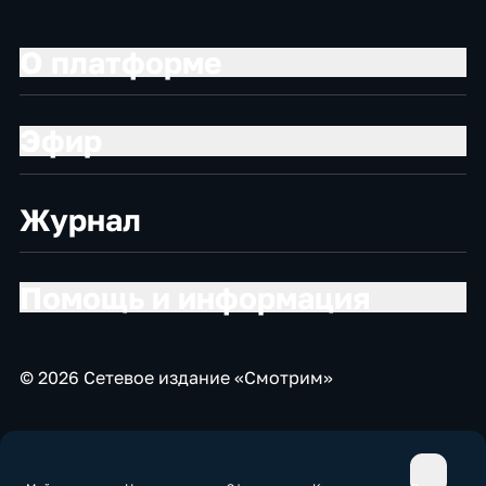
О платформе
Эфир
Журнал
Помощь и информация
© 2026 Сетевое издание «Смотрим»