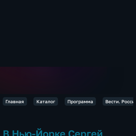
Главная
Каталог
Программа
Вести. Росси
В Нью-Йорке Сергей