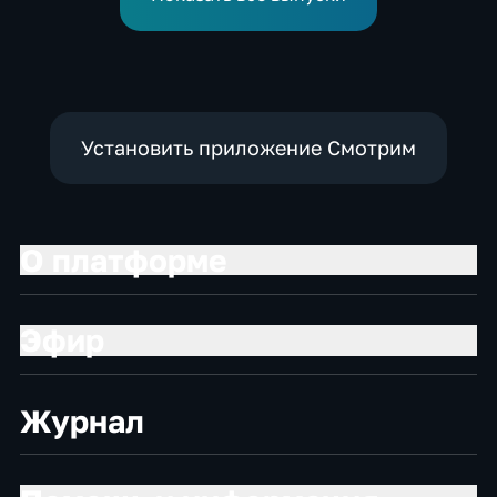
Установить приложение Смотрим
О платформе
Эфир
Журнал