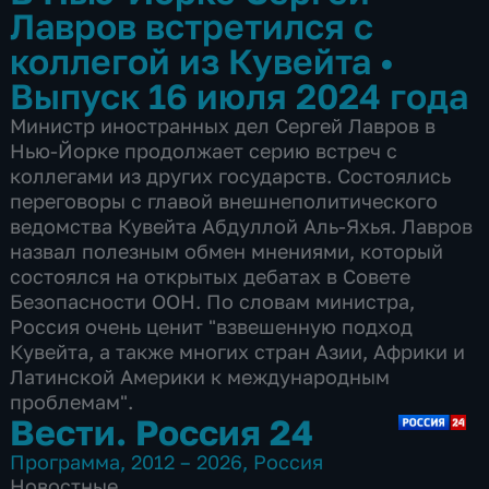
Лавров встретился с
коллегой из Кувейта
•
Выпуск 16 июля 2024 года
Министр иностранных дел Сергей Лавров в
Нью-Йорке продолжает серию встреч с
коллегами из других государств. Состоялись
переговоры с главой внешнеполитического
ведомства Кувейта Абдуллой Аль-Яхья. Лавров
назвал полезным обмен мнениями, который
состоялся на открытых дебатах в Совете
Безопасности ООН. По словам министра,
Россия очень ценит "взвешенную подход
Кувейта, а также многих стран Азии, Африки и
Латинской Америки к международным
проблемам".
Вести. Россия 24
Программа
,
2012 – 2026
,
Россия
Новостные
,