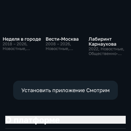
Неделя в городе
Вести-Москва
Лабиринт
Карнаухова
2018 – 2026
,
2008 – 2026
,
Новостные,
Новостные,
2022
, Новостные,
Общество,
Общественно-
Общественно-
общественно-
политические,
политические
политические
социально-
экономические
Установить приложение Смотрим
О платформе