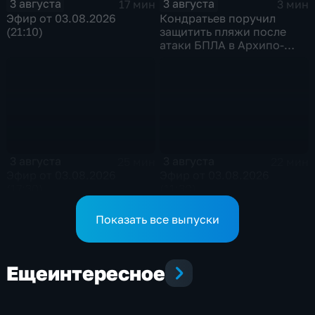
3 августа
3 августа
17 мин
3 мин
Эфир от 03.08.2026
Кондратьев поручил
(21:10)
защитить пляжи после
атаки БПЛА в Архипо-
Осиповке
3 августа
3 августа
25 мин
22 мин
Эфир от 03.08.2026
Эфир от 03.08.2026
(17:30)
(11:30)
Показать все выпуски
Еще
интересное