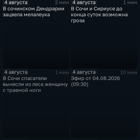
4 августа
4 августа
2 мин
1 мин
В сочинском Дендрарии
В Сочи и Сириусе до
зацвела мелалеука
конца суток возможна
гроза
4 августа
4 августа
1 мин
10 мин
В Сочи спасатели
Эфир от 04.08.2026
вынесли из леса женщину
(09:30)
с травмой ноги