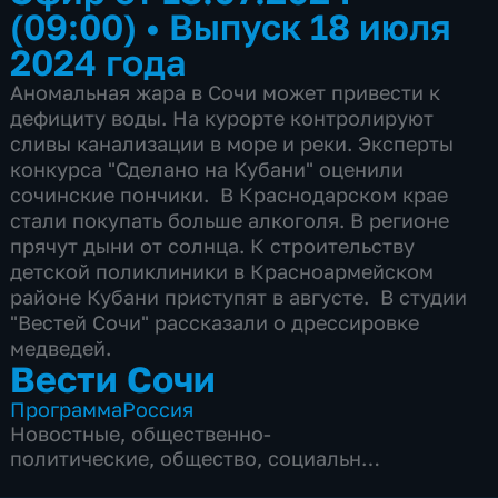
(09:00)
•
Выпуск 18 июля
2024 года
Аномальная жара в Сочи может привести к
дефициту воды. На курорте контролируют
сливы канализации в море и реки. Эксперты
конкурса "Сделано на Кубани" оценили
сочинские пончики. В Краснодарском крае
стали покупать больше алкоголя. В регионе
прячут дыни от солнца. К строительству
детской поликлиники в Красноармейском
районе Кубани приступят в августе. В студии
"Вестей Сочи" рассказали о дрессировке
медведей.
Вести Сочи
Программа
Россия
Новостные
,
общественно-
политические
,
общество
,
социально-
экономические
,