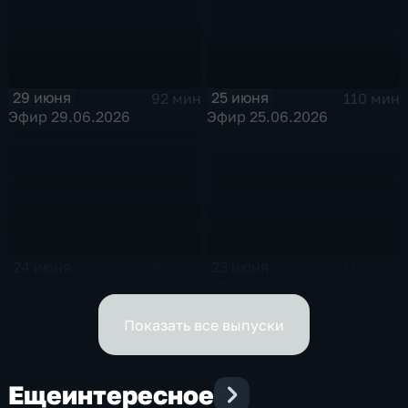
25 июня
29 июня
110 мин
92 мин
Эфир 25.06.2026
Эфир 29.06.2026
23 июня
24 июня
116 мин
67 мин
Эфир 23.06.2026
Эфир 24.06.2026
Показать все выпуски
Еще
интересное