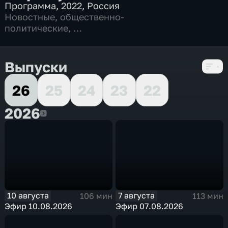
Программа
,
2022
,
Россия
Новостные
,
общественно-
политические
,
5 сезонов, 1065 выпусков
Выпуски
26
25
24
23
22
2026
2026
10 августа
7 августа
106 мин
113 мин
Эфир 10.08.2026
Эфир 07.08.2026