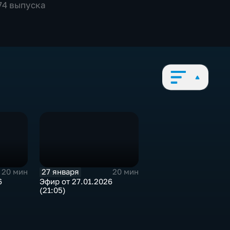
774 выпуска
27 января
20 мин
20 мин
6
Эфир от 27.01.2026
(21:05)