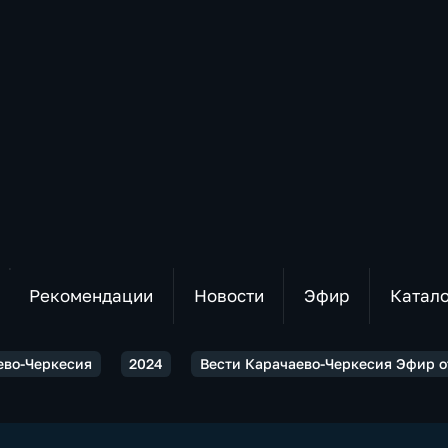
Рекомендации
Новости
Эфир
Катал
ево-Черкесия
2024
Вести Карачаево-Черкесия Эфир от 