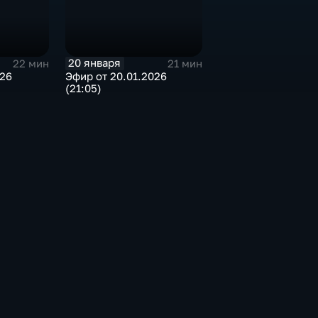
20 января
22 мин
21 мин
026
Эфир от 20.01.2026
(21:05)