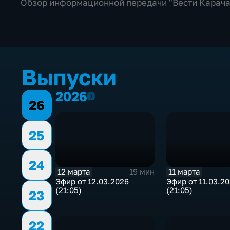
Обзор информационной передачи "Вести Карача
Выпуски
2026
2026
26
25
24
12 марта
11 марта
19 мин
Эфир от 12.03.2026
Эфир от 11.03.2
(21:05)
(21:05)
23
22