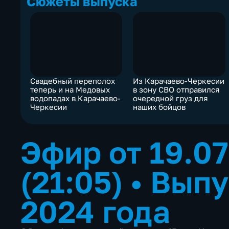
Сюжеты выпуска
Свадебный переполох
Из Карачаево-Черкесии
теперь и на Медовых
в зону СВО отправился
водопадах в Карачаево-
очередной груз для
Черкесии
наших бойцов
Эфир от 19.0
(21:05)
•
Выпу
2024 года