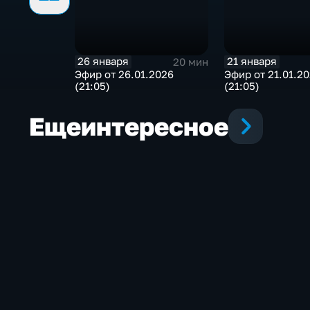
26 января
21 января
20 мин
Эфир от 26.01.2026
Эфир от 21.01.2
(21:05)
(21:05)
Еще
интересное