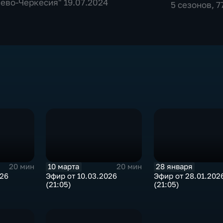
ево-Черкесия" 19.07.2024
5 сезонов, 
10 марта
28 января
20 мин
20 мин
026
Эфир от 10.03.2026
Эфир от 28.01.202
(21:05)
(21:05)