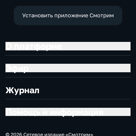
Установить приложение Смотрим
О платформе
Эфир
Журнал
Помощь и информация
© 2026 Сетевое издание «Смотрим»