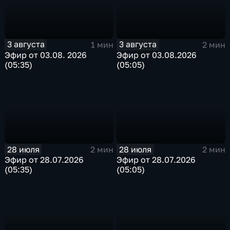
3 августа
3 августа
1 мин
2 мин
Эфир от 03.08. 2026
Эфир от 03.08.2026
(05:35)
(05:05)
28 июля
28 июля
2 мин
2 мин
Эфир от 28.07.2026
Эфир от 28.07.2026
(05:35)
(05:05)