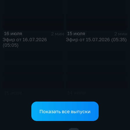
16 июля
15 июля
2 мин
2 мин
Эфир от 16.07.2026
Эфир от 15.07.2026 (05:35)
(05:05)
15 июля
14 июля
2 мин
2 мин
Эфир от 15.07.2026 (05:05)
Эфир от 14.07.2026 (05:35)
Показать все выпуски