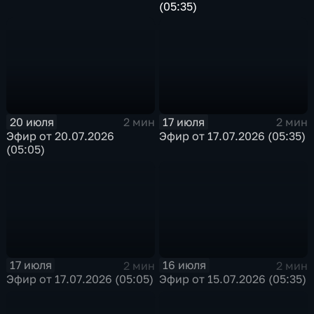
(05:35)
20 июля
17 июля
2 мин
2 мин
Эфир от 20.07.2026
Эфир от 17.07.2026 (05:35)
(05:05)
17 июля
16 июля
2 мин
2 мин
Эфир от 17.07.2026 (05:05)
Эфир от 15.07.2026 (05:35)