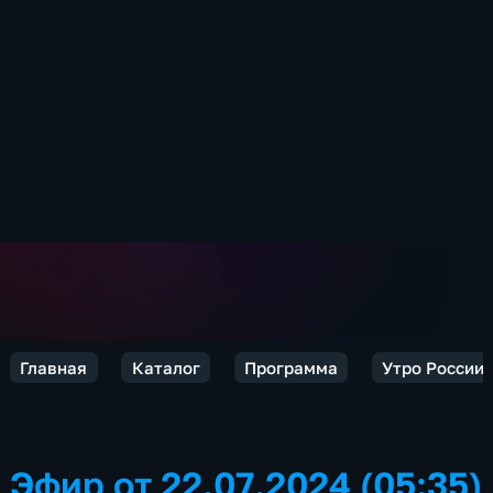
Главная
Каталог
Программа
Утро России.
Эфир от 22.07.2024 (05:35)