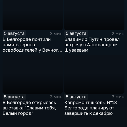
5 августа
5 августа
3 мин
2 мин
В Белгороде почтили
Владимир Путин провел
память героев-
встречу с Александром
освободителей у Вечного
Шуваевым
огня
5 августа
5 августа
3 мин
3 мин
В Белгороде открылась
Капремонт школы №13
выставка "Славим тебя,
Белгорода планируют
Белый город"
завершить к декабрю