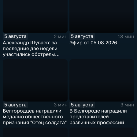
5 августа
5 августа
2 мин
18 мин
Александр Шуваев: за
Эфир от 05.08.2026
последние две недели
участились обстрелы
Белгородской области
5 августа
5 августа
3 мин
3 мин
Белгородцев наградили
В Белгороде наградили
медалью общественного
представителей
признания "Отец солдата"
различных профессий