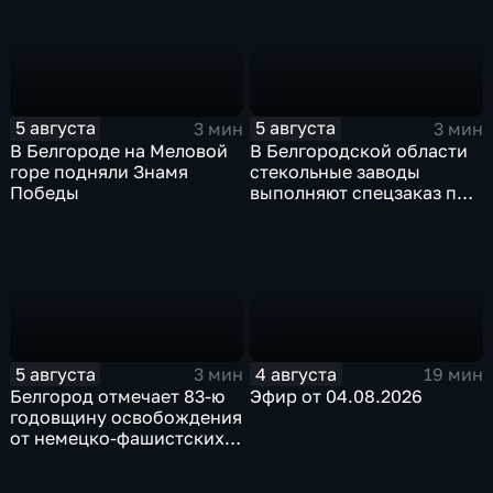
5 августа
5 августа
3 мин
3 мин
В Белгороде на Меловой
В Белгородской области
горе подняли Знамя
стекольные заводы
Победы
выполняют спецзаказ по
изготовлению новых
оконных конструкций
5 августа
4 августа
3 мин
19 мин
Белгород отмечает 83-ю
Эфир от 04.08.2026
годовщину освобождения
от немецко-фашистских
захватчиков