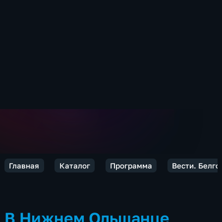
Главная
Каталог
Программа
Вести. Белго
В Нижнем Ольшанце