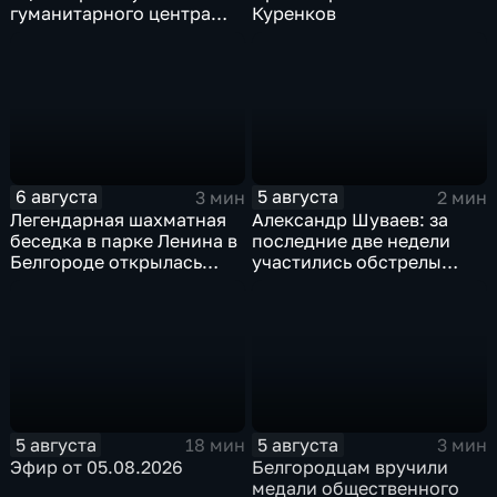
гуманитарного центра
Куренков
в Грайворонском округе
6 августа
5 августа
3 мин
2 мин
Легендарная шахматная
Александр Шуваев: за
беседка в парке Ленина в
последние две недели
Белгороде открылась
участились обстрелы
после большой
Белгородской области
реконструкции
5 августа
5 августа
18 мин
3 мин
Эфир от 05.08.2026
Белгородцам вручили
медали общественного