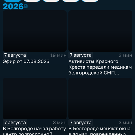
2026
2026
7 августа
7 августа
19 мин
3 мин
Эфир от 07.08.2026
Активисты Красного
Креста передали медикам
белгородской СМП
защитные комплекты
7 августа
7 августа
3 мин
3 мин
В Белгороде начал работу
В Белгороде меняют окна
центр долгосрочной
в домах, поврежденных