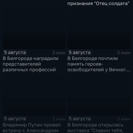
признания "Отец солдата"
5 августа
5 августа
3 мин
3 мин
В Белгороде наградили
В Белгороде почтили
представителей
память героев-
различных профессий
освободителей у Вечного
огня
5 августа
5 августа
2 мин
3 мин
Владимир Путин провел
В Белгороде открылась
встречу с Александром
выставка "Славим тебя,