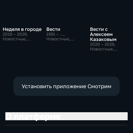
Неделя в городе
Вести
Вести с
Алексеем
2018 – 2026
,
1991 – …
,
Новостные,
Новостные,
Казаковым
Общество,
Общественно-
2020 – 2026
,
общественно-
политические,
Новостные,
политические
социально-
Общественно-
экономические
политические
Установить приложение Смотрим
О платформе