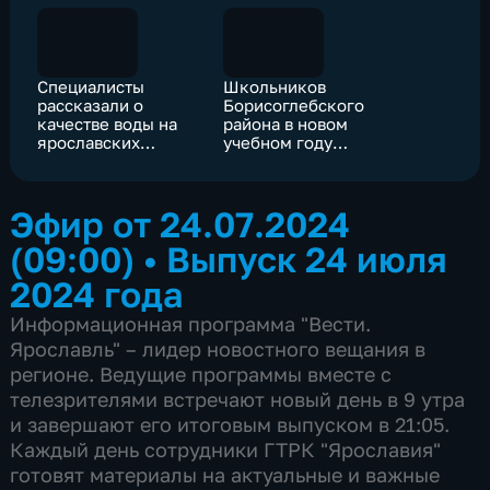
Специалисты
Школьников
рассказали о
Борисоглебского
качестве воды на
района в новом
ярославских
учебном году
пляжах
ожидают
обновленный
спортзал и
Эфир от 24.07.2024
библиотека
(09:00)
•
Выпуск 24 июля
2024 года
Информационная программа "Вести.
Ярославль" – лидер новостного вещания в
регионе. Ведущие программы вместе с
телезрителями встречают новый день в 9 утра
и завершают его итоговым выпуском в 21:05.
Каждый день сотрудники ГТРК "Ярославия"
готовят материалы на актуальные и важные