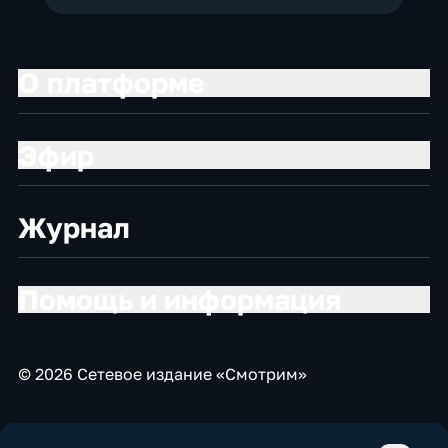
О платформе
Эфир
Журнал
Помощь и информация
© 2026 Сетевое издание «Смотрим»