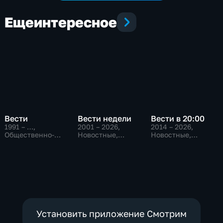
Еще
интересное
Вести
Вести недели
Вести в 20:00
1991 – …
,
2001 – 2026
,
2014 – 2026
,
Общественно-
Новостные,
Новостные,
политические,
Общественно-
Общественно-
Социально-
политические
политические
экономические,
новостные
Установить приложение Смотрим