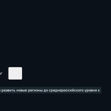
ог
л развить новые регионы до среднероссийского уровня к 2030 