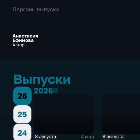
Персоны выпуска
Анастасия
Ефимова
Автор
Выпуски
2026
2026
26
25
24
8 августа
8 августа
4 мин