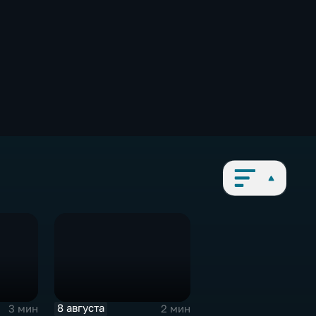
8 августа
3 мин
2 мин