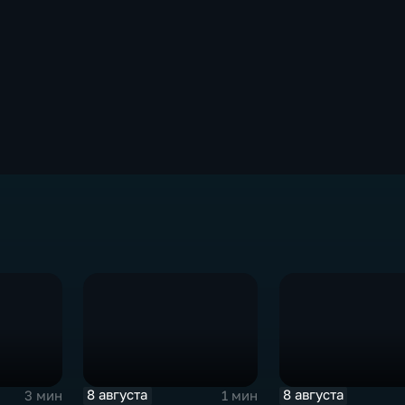
8 августа
8 августа
3 мин
1 мин