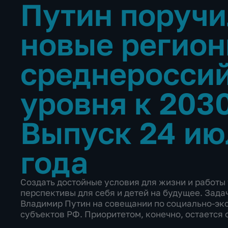
Путин поручи
новые регион
среднеросси
уровня к 203
Выпуск 24 ию
года
Создать достойные условия для жизни и работы 
перспективы для себя и детей на будущее. Зада
Владимир Путин на совещании по социально-эк
субъектов РФ. Приоритетом, конечно, остается 