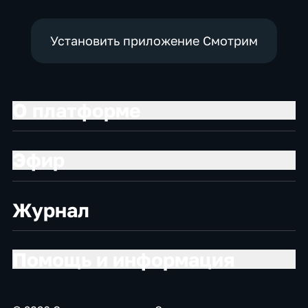
Установить приложение Смотрим
О платформе
Эфир
Журнал
Помощь и информация