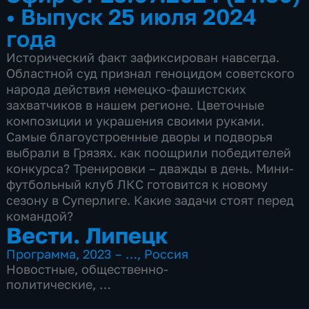
•
Выпуск 25 июля 2024
года
Исторический факт зафиксирован навсегда.
Областной суд признал геноцидом советского
народа действия немецко-фашистских
захватчиков в нашем регионе. Цветочные
композиции и украшения своими руками.
Самые благоустроенные дворы и подворья
выбрали в Грязях. как поощрили победителей
конкурса? Тренировки – дважды в день. Мини-
футбольный клуб ЛКС готовится к новому
сезону в Суперлиге. Какие задачи стоят перед
командой?
Вести. Липецк
Программа
,
2023 – …
,
Россия
Новостные
,
общественно-
политические
,
4 сезона, 3083 выпуска