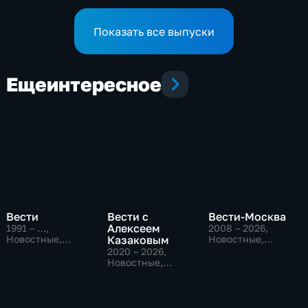
(09:30)
Показать все выпуски
Еще
интересное
Вести
Вести с
Вести-Москва
Алексеем
1991 – …
,
2008 – 2026
,
Новостные,
Казаковым
Новостные,
Общественно-
Общественно-
2020 – 2026
,
политические,
политические,
Новостные,
социально-
социально-
Общественно-
экономические
экономические
политические