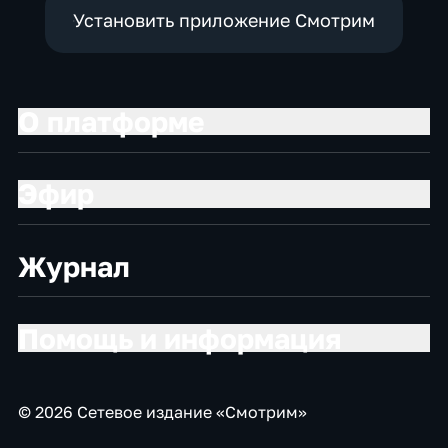
Установить приложение Смотрим
О платформе
Эфир
Журнал
Помощь и информация
© 2026 Сетевое издание «Смотрим»