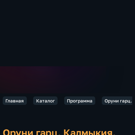
Главная
Каталог
Программа
Оруни гарц.
Оруни гарц. Калмыкия.