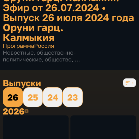
Эфир от 26.07.2024
•
Выпуск 26 июля 2024 года
Оруни гарц.
Калмыкия
Программа
Россия
Новостные
,
общественно-
политические
,
общество
,
4 сезона, 721 выпуск
Выпуски
26
25
24
23
2026
2026