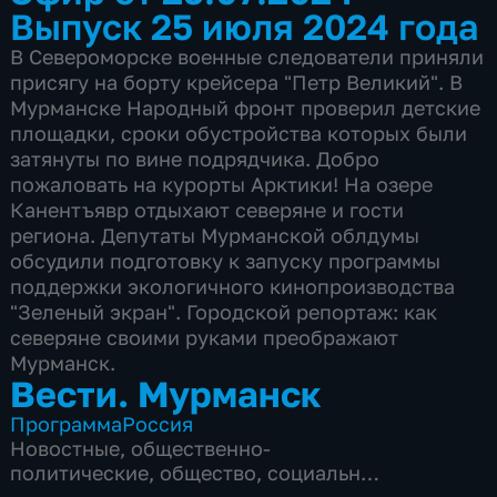
Выпуск 25 июля 2024 года
В Североморске военные следователи приняли
присягу на борту крейсера "Петр Великий". В
Мурманске Народный фронт проверил детские
площадки, сроки обустройства которых были
затянуты по вине подрядчика. Добро
пожаловать на курорты Арктики! На озере
Канентъявр отдыхают северяне и гости
региона. Депутаты Мурманской облдумы
обсудили подготовку к запуску программы
поддержки экологичного кинопроизводства
"Зеленый экран". Городской репортаж: как
северяне своими руками преображают
Мурманск.
Вести. Мурманск
Программа
Россия
Новостные
,
общественно-
политические
,
общество
,
социально-
экономические
,