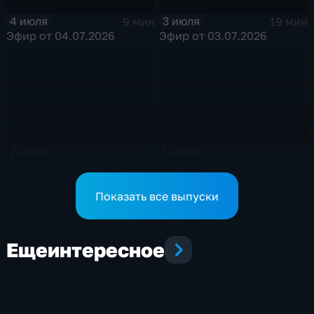
4 июля
3 июля
9 мин
19 мин
Эфир от 04.07.2026
Эфир от 03.07.2026
2 июля
1 июля
18 мин
18 мин
Эфир от 02.07.2026
Эфир от 01.07.2026
Показать все выпуски
Еще
интересное