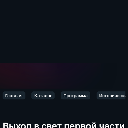
Главная
Каталог
Программа
Исторически
Выход в свет первой части