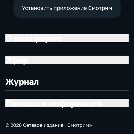
Установить приложение Смотрим
О платформе
Эфир
Журнал
Помощь и информация
© 2026 Сетевое издание «Смотрим»