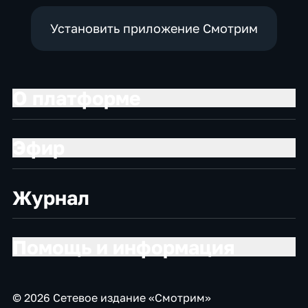
Установить приложение Смотрим
О платформе
Эфир
Журнал
Помощь и информация
© 2026 Сетевое издание «Смотрим»