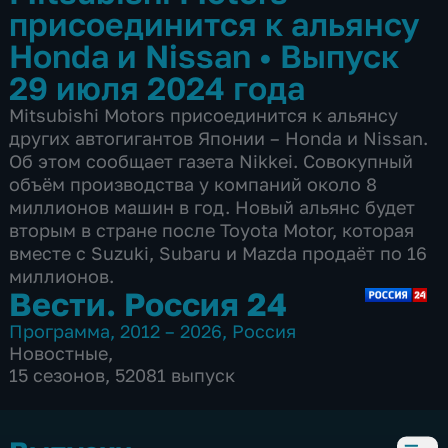
присоединится к альянсу
Honda и Nissan
•
Выпуск
29 июля 2024 года
Mitsubishi Motors присоединится к альянсу
других автогигантов Японии – Honda и Nissan.
Об этом сообщает газета Nikkei. Совокупный
объём производства у компаний около 8
миллионов машин в год. Новый альянс будет
вторым в стране после Toyota Motor, которая
вместе с Suzuki, Subaru и Mazda продаёт по 16
миллионов.
Вести. Россия 24
Программа
,
2012 – 2026
,
Россия
Новостные
,
15 сезонов, 52081 выпуск